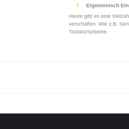
7
Ergonomisch Eing
Heute gibt es eine Vielza
verschaffen. Wie z.B. Se
Tastatursysteme.
Next
project: