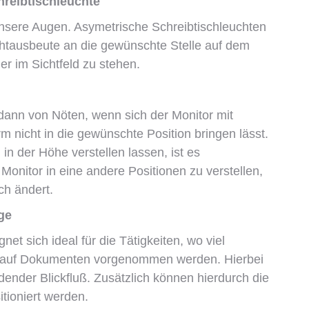
eibtischleuchte
unsere Augen. Asymetrische Schreibtischleuchten
Lichtausbeute an die gewünschte Stelle auf dem
er im Sichtfeld zu stehen.
dann von Nöten, wenn sich der Monitor mit
m nicht in die gewünschte Position bringen lässt.
 in der Höhe verstellen lassen, ist es
onitor in eine andere Positionen zu verstellen,
ch ändert.
ge
t sich ideal für die Tätigkeiten, wo viel
n auf Dokumenten vorgenommen werden. Hierbei
dender Blickfluß. Zusätzlich können hierdurch die
tioniert werden.