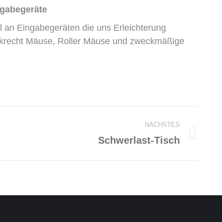
abegeräte
hl an Eingabegeräten die uns Erleichterung
nkrecht Mäuse, Roller Mäuse und zweckmäßige
NÄCHSTES
Schwerlast-Tisch