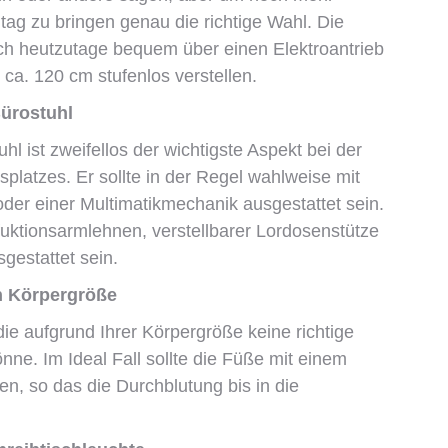
ag zu bringen genau die richtige Wahl. Die
ich heutzutage bequem über einen Elektroantrieb
ca. 120 cm stufenlos verstellen.
ürostuhl
l ist zweifellos der wichtigste Aspekt bei der
platzes. Er sollte in der Regel wahlweise mit
er einer Multimatikmechanik ausgestattet sein.
ktionsarmlehnen, verstellbarer Lordosenstütze
gestattet sein.
h Körpergröße
 die aufgrund Ihrer Körpergröße keine richtige
ne. Im Ideal Fall sollte die Füße mit einem
en, so das die Durchblutung bis in die