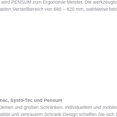
wird PENSUM zum Ergonomie Meister. Die werkzeuglose, 
ablen Verstellbereich von 680 – 820 mm, wahlweise b
Sinac, Systo-Tec und Pensum
 kleinen und großen Schränken, individuellem und mob
alität und vertrautem Schrank-Design schaffen Sie sich I