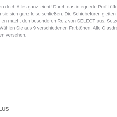
n doch Alles ganz leicht! Durch das integrierte Profil öf
sie sich ganz leise
schließen. Die Schiebetüren gleite
chen macht den besonderen Reiz von SELECT aus. Setzen
 Wählen Sie aus 9 verschiedenen Farbtönen. Alle Glasdr
en versehen.
LUS