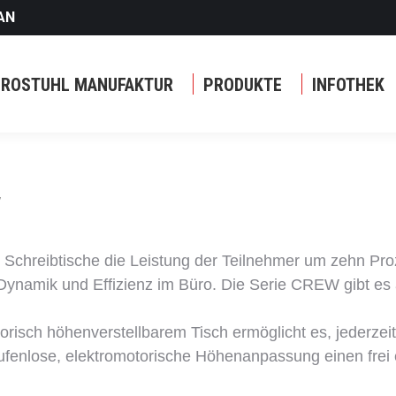
AN
ÜROSTUHL MANUFAKTUR
PRODUKTE
INFOTHEK
W
- Schreibtische die Leistung der Teilnehmer um zehn Pr
ynamik und Effizienz im Büro. Die Serie CREW gibt es a
otorisch höhenverstellbarem Tisch ermöglicht es, jederz
tufenlose, elektromotorische Höhenanpassung einen frei