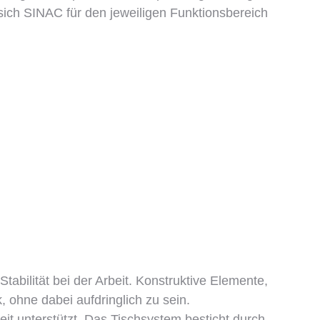
sich SINAC für den jeweiligen Funktionsbereich
bilität bei der Arbeit. Konstruktive Elemente,
ohne dabei aufdringlich zu sein.
t unterstützt. Das Tischsystem besticht durch