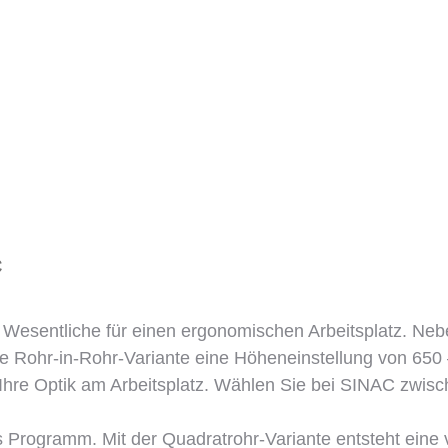
C
es Wesentliche für einen ergonomischen Arbeitsplatz. Ne
 Rohr-in-Rohr-Variante eine Höheneinstellung von 650 –
 Ihre Optik am Arbeitsplatz. Wählen Sie bei SINAC zwis
 Programm. Mit der Quadratrohr-Variante entsteht eine v