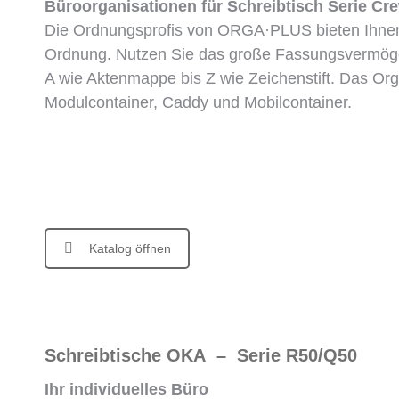
Büroorganisationen für Schreibtisch Serie Cr
Die Ordnungsprofis von ORGA·PLUS bieten Ihnen a
Ordnung. Nutzen Sie das große Fassungsvermögen
A wie Aktenmappe bis Z wie Zeichenstift. Das Org
Modulcontainer, Caddy und Mobilcontainer.
Katalog öffnen
Schreibtische OKA – Serie R50/Q50
Ihr individuelles Büro