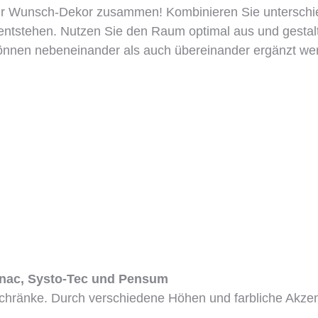
 Ihr Wunsch-Dekor zusammen! Kombinieren Sie unterschi
ntstehen. Nutzen Sie den Raum optimal aus und gestalte
nen nebeneinander als auch übereinander ergänzt werd
Sinac, Systo-Tec und Pensum
chränke. Durch verschiedene Höhen und farbliche Akze