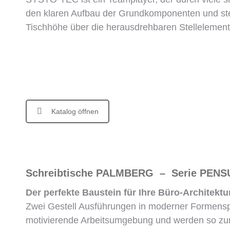
den klaren Aufbau der Grundkomponenten und steh
Tischhöhe über die herausdrehbaren Stellelement
Katalog öffnen
Schreibtische PALMBERG – Serie PEN
Der perfekte Baustein für Ihre Büro-Architektu
Zwei Gestell Ausführungen in moderner Formensp
motivierende Arbeitsumgebung und werden so zum M