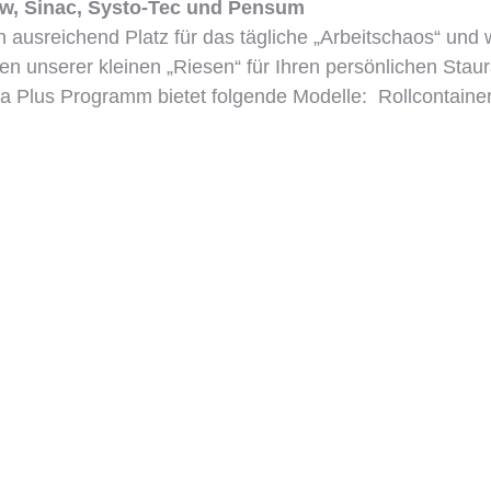
ew, Sinac, Systo-Tec und Pensum
usreichend Platz für das tägliche „Arbeitschaos“ und 
 unserer kleinen „Riesen“ für Ihren persönlichen Stau
a Plus Programm bietet folgende Modelle: Rollcontainer