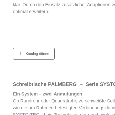
klar. Durch den Einsatz zusätzlicher Adaptionen 
optimal erweitern.
Katalog öffnen
Schreibtische PALMBERG – Serie SYST
Ein System – zwei Anmutungen
Ob Rundrohr oder Quadratrohr, verschweißte Seite
wie die am Rahmen befestigten Verbindungsklamme
SYSTO·TEC ist ein Teamplayer, der durch viele s