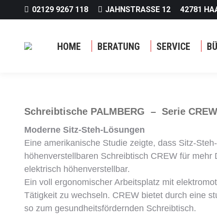
02129 9267 118
JAHNSTRASSE 12
42781 HA
HOME
BERATUNG
SERVICE
B
Schreibtische PALMBERG – Serie CRE
Moderne Sitz-Steh-Lösungen
Eine amerikanische Studie zeigte, dass Sitz-Steh
höhenverstellbaren Schreibtisch CREW für mehr D
elektrisch höhenverstellbar.
Ein voll ergonomischer Arbeitsplatz mit elektrom
Tätigkeit zu wechseln. CREW bietet durch eine s
so zum gesundheitsfördernden Schreibtisch.