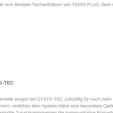
wie zum Beispiel Tischaufsätzen von TERIO PLUS, lässt 
O-TEC
nteile sorgen bei SYSTO·TEC zukünftig für noch mehr Sta
rn, verleihen dem System dabei eine besondere Optik, 
innvolle Zusatzkomponenten die kommunikative Büroarbei