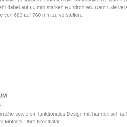
t dabei auf 60 mm starken Rundrohren. Damit Sie versp
e von 680 auf 760 mm zu verstellen.
SUM
r
rache sowie ein funktionales Design mit harmonisch au
otor für Ihre Kreativität.