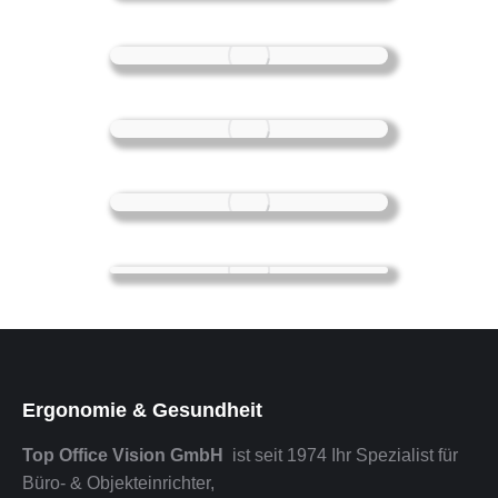
Ergonomie & Gesundheit
Top Office Vision GmbH
ist seit 1974 Ihr Spezialist für
Büro- & Objekteinrichter,