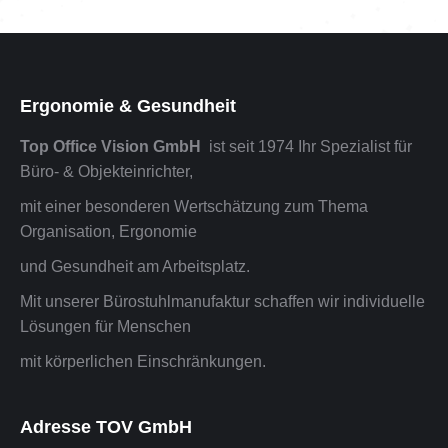
Ergonomie & Gesundheit
Top Office Vision GmbH
ist seit 1974 Ihr Spezialist für
Büro- & Objekteinrichter,
mit einer besonderen Wertschätzung zum Thema
Organisation, Ergonomie
und Gesundheit am Arbeitsplatz.
Mit unserer Bürostuhlmanufaktur schaffen wir individuelle
Lösungen für Menschen
mit körperlichen Einschränkungen.
Adresse TOV GmbH