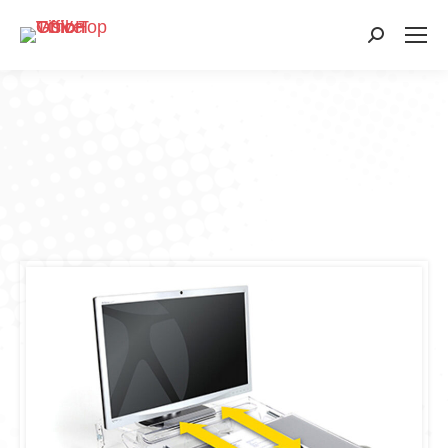
Search: