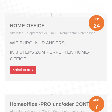
SEP.
24
HOME OFFICE
Aktuelles
September 24, 2022
Kommentar hinterlassen
WIE BÜRO. NUR ANDERS.
IN 8 STEPS ZUM PERFEKTEN HOME-
OFFICE
Artikel lesen
AUG.
Homeoffice -PRO und/oder CONTRA
7
Aktuelles
August 7, 2021
Kommentar hinterlassen