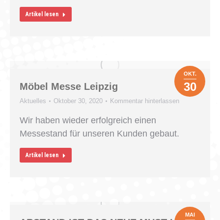
Artikel lesen
OKT.
30
Möbel Messe Leipzig
Aktuelles
Oktober 30, 2020
Kommentar hinterlassen
Wir haben wieder erfolgreich einen
Messestand für unseren Kunden gebaut.
Artikel lesen
MAI