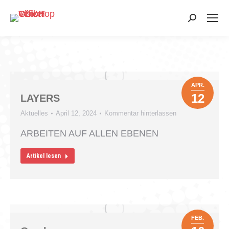
Search:
APR.
12
LAYERS
Aktuelles
April 12, 2024
Kommentar hinterlassen
ARBEITEN AUF ALLEN EBENEN
Artikel lesen
FEB.