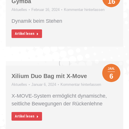
16
Gymba
Aktuelles
Februar 16, 2024
Kommentar hinterlassen
Dynamik beim Stehen
Artikel lesen
JAN.
6
Xilium Duo Bag mit X-Move
Aktuelles
Januar 6, 2024
Kommentar hinterlassen
X-MOVE-System ermöglicht dynamische,
seitliche Bewegungen der Rückenlehne​
Artikel lesen