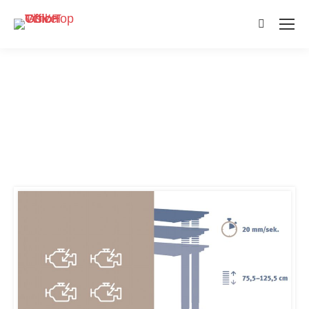
Search: