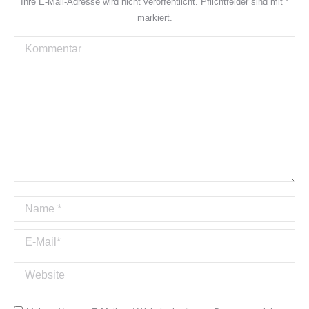
Ihre E-Mail-Adresse wird nicht veröffentlicht. Pflichtfelder sind mit
*
markiert.
Kommentar
Name *
E-Mail *
Website