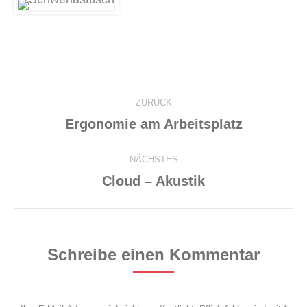
Project
ZURÜCK
navigation
Previous
Ergonomie am Arbeitsplatz
project:
NÄCHSTES
Next
Cloud – Akustik
project:
Schreibe einen Kommentar