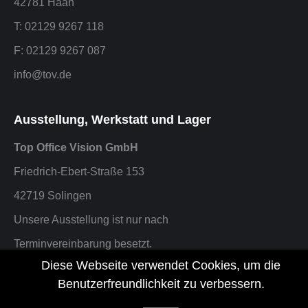
42781 Haan
T: 02129 9267 118
F: 02129 9267 087
info@tov.de
Ausstellung, Werkstatt und Lager
Top Office Vision GmbH
Friedrich-Ebert-Straße 153
42719 Solingen
Unsere Ausstellung ist nur nach
Terminvereinbarung besetzt.
Diese Webseite verwendet Cookies, um die
F: 02129 9267 087 oder info@tov.de
Benutzerfreundlichkeit zu verbessern.