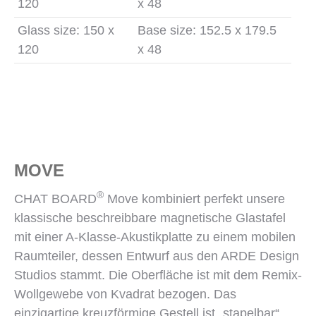
120
x 48
Glass size: 150 x
Base size: 152.5 x 179.5
120
x 48
MOVE
®
CHAT BOARD
Move kombiniert perfekt unsere
klassische beschreibbare magnetische Glastafel
mit einer A-Klasse-Akustikplatte zu einem mobilen
Raumteiler, dessen Entwurf aus den ARDE Design
Studios stammt. Die Oberfläche ist mit dem Remix-
Wollgewebe von Kvadrat bezogen. Das
einzigartige kreuzförmige Gestell ist „stapelbar“,