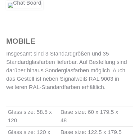
MOBILE
Insgesamt sind 3 Standardgrößen und 35
Standardglasfarben lieferbar. Auf Bestellung sind
darüber hinaus Sonderglasfarben möglich. Auch
das Gestell ist neben Signalweiß RAL 9003 in
weiteren RAL-Standardfarben erhältlich.
Glass size: 58.5 x
Base size: 60 x 179.5 x
120
48
Glass size: 120 x
Base size: 122.5 x 179.5