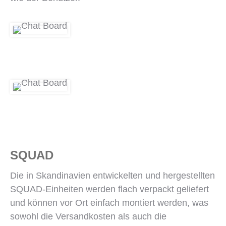
SQUAD
Die in Skandinavien entwickelten und hergestellten
SQUAD-Einheiten werden flach verpackt geliefert
und können vor Ort einfach montiert werden, was
sowohl die Versandkosten als auch die