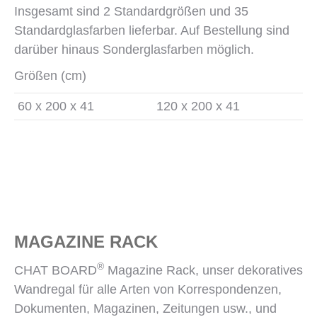
Insgesamt sind 2 Standardgrößen und 35
Standardglasfarben lieferbar. Auf Bestellung sind
darüber hinaus Sonderglasfarben möglich.
Größen (cm)
60 x 200 x 41
120 x 200 x 41
MAGAZINE RACK
®
CHAT BOARD
Magazine Rack, unser dekoratives
Wandregal für alle Arten von Korrespondenzen,
Dokumenten, Magazinen, Zeitungen usw., und