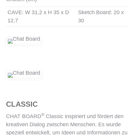
CAVE: W 31,2 x H 35 x D
Sketch Board: 20 x
12,7
30
CLASSIC
®
CHAT BOARD
Classic inspiriert und fördert den
kreativen Dialog zwischen Menschen. Es wurde
speziell entwickelt, um Ideen und Informationen zu