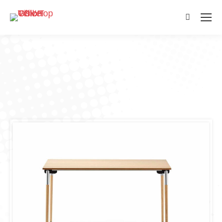
Search: