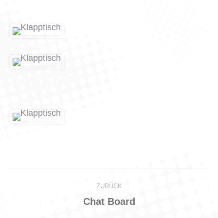
Project
ZURÜCK
navigation
Previous
Chat Board
project: