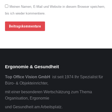
Meinen Namen, E-Mail und Website in diesem Browser speichern,
bis ich wieder kommentiere.
Beitragskommentare
Ergonomie & Gesundheit
Top Office Vision GmbH
ist seit 1974 Ihr Spezialist für
Büro- & Objekteinrichter,
mit einer besonderen Wertschätzung zum Thema
Organisation, Ergonomie
und Gesundheit am Arbeitsplatz.