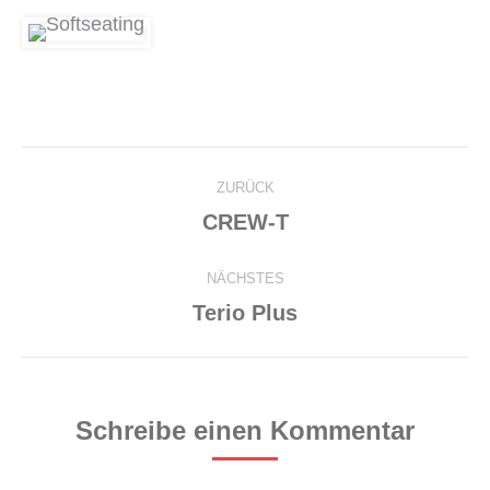
Project
ZURÜCK
navigation
Previous
CREW-T
project:
NÄCHSTES
Next
Terio Plus
project:
Schreibe einen Kommentar