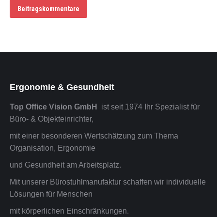
Beitragskommentare
Ergonomie & Gesundheit
Top Office Vision GmbH
ist seit 1974 Ihr Spezialist für
Büro- & Objekteinrichter,
mit einer besonderen Wertschätzung zum Thema
Organisation, Ergonomie
und Gesundheit am Arbeitsplatz.
Mit unserer Bürostuhlmanufaktur schaffen wir individuelle
Lösungen für Menschen
mit körperlichen Einschränkungen.