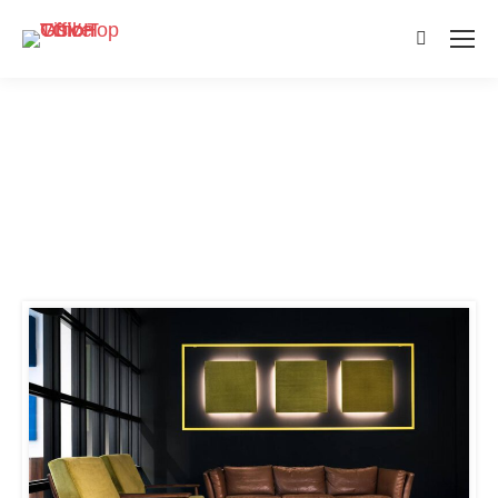
Search: