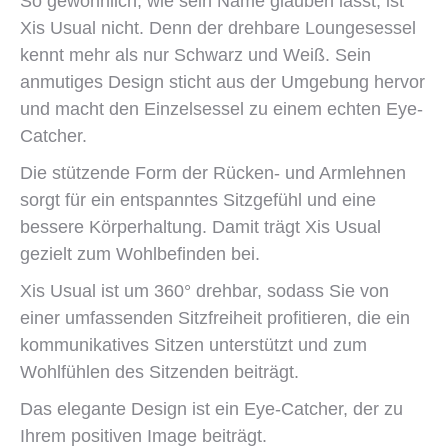
So gewöhnlich, wie sein Name glauben lässt, ist
Xis Usual nicht. Denn der drehbare Loungesessel
kennt mehr als nur Schwarz und Weiß. Sein
anmutiges Design sticht aus der Umgebung hervor
und macht den Einzelsessel zu einem echten Eye-
Catcher.
Die stützende Form der Rücken- und Armlehnen
sorgt für ein entspanntes Sitzgefühl und eine
bessere Körperhaltung. Damit trägt Xis Usual
gezielt zum Wohlbefinden bei.
Xis Usual ist um 360° drehbar, sodass Sie von
einer umfassenden Sitzfreiheit profitieren, die ein
kommunikatives Sitzen unterstützt und zum
Wohlfühlen des Sitzenden beiträgt.
Das elegante Design ist ein Eye-Catcher, der zu
Ihrem positiven Image beiträgt.