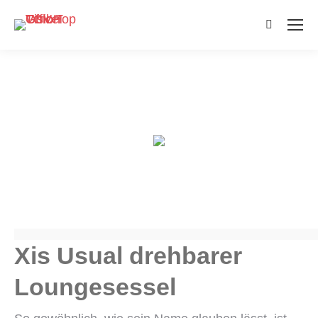
Search:
Xis Usual drehbarer
Loungesessel