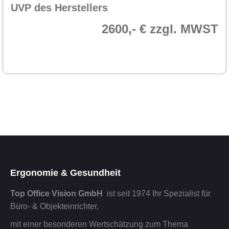
UVP des Herstellers
2600,- € zzgl. MWST
Ergonomie & Gesundheit
Top Office Vision GmbH
ist seit 1974 Ihr Spezialist für
Büro- & Objekteinrichter,
mit einer besonderen Wertschätzung zum Thema