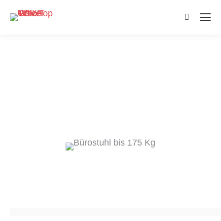
Search: