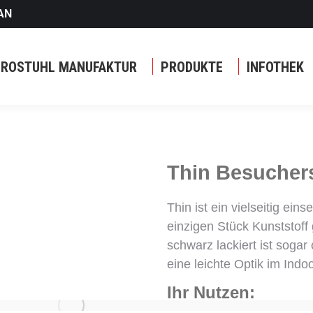
AN
ÜROSTUHL MANUFAKTUR
PRODUKTE
INFOTHEK
Thin Besucher
Thin ist ein vielseitig ei
einzigen Stück Kunststoff g
schwarz lackiert ist sogar
eine leichte Optik im Indo
Ihr Nutzen: