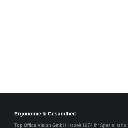
Ergonomie & Gesundheit
Top Office Vision GmbH
ist seit 1974 Ihr Spezialist für