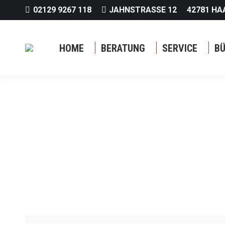
02129 9267 118
JAHNSTRASSE 12
42781 HA
HOME
BERATUNG
SERVICE
B