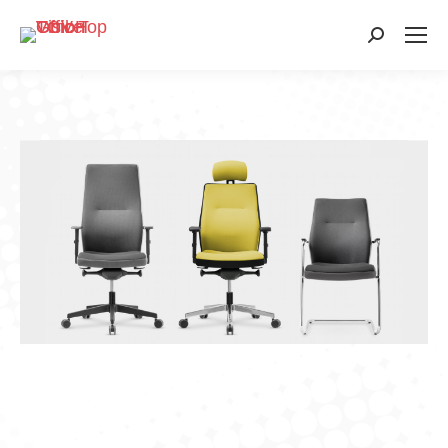
Search: