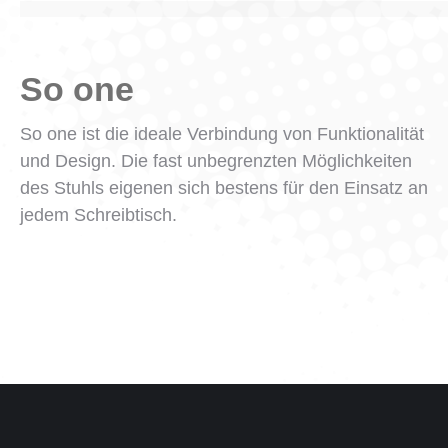
So one
So one ist die ideale Verbindung von Funktionalität
und Design. Die fast unbegrenzten Möglichkeiten
des Stuhls eigenen sich bestens für den Einsatz an
jedem Schreibtisch.