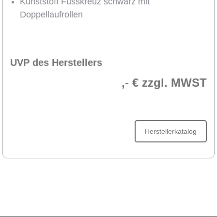
Kunststoff Fusskreuz schwarz mit
Doppellaufrollen
UVP des Herstellers
,- € zzgl. MWST
Herstellerkatalog