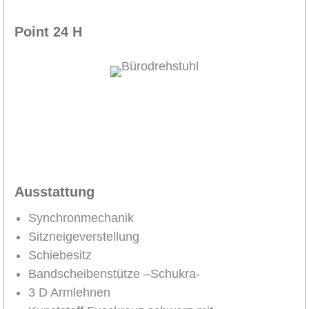
Point 24 H
Ausstattung
Synchronmechanik
Sitzneigeverstellung
Schiebesitz
Bandscheibenstütze –Schukra-
3 D Armlehnen