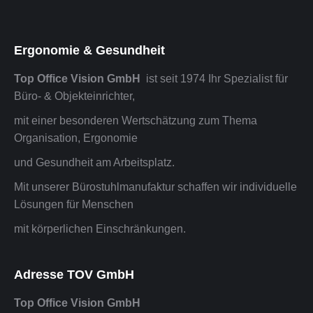
Ergonomie & Gesundheit
Top Office Vision GmbH
ist seit 1974 Ihr Spezialist für
Büro- & Objekteinrichter,
mit einer besonderen Wertschätzung zum Thema
Organisation, Ergonomie
und Gesundheit am Arbeitsplatz.
Mit unserer Bürostuhlmanufaktur schaffen wir individuelle
Lösungen für Menschen
mit körperlichen Einschränkungen.
Adresse TOV GmbH
Top Office Vision GmbH