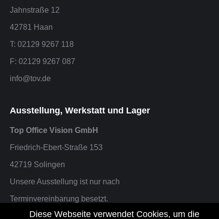
Jahnstraße 12
42781 Haan
T: 02129 9267 118
F: 02129 9267 087
info@tov.de
Ausstellung, Werkstatt und Lager
Top Office Vision GmbH
Friedrich-Ebert-Straße 153
42719 Solingen
Unsere Ausstellung ist nur nach
Terminvereinbarung besetzt.
Diese Webseite verwendet Cookies, um die
F: 02129 9267 087 oder info@tov.de