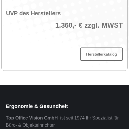
UVP des Herstellers
1.360,- € zzgl. MWST
Herstellerkatalog
Ergonomie & Gesundheit
Top Office Vision GmbH
ist seit 1974 Ihr Spezialist für
Büro- & Objekteinrichter,