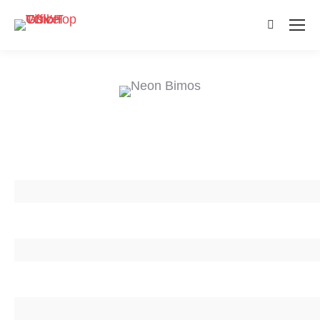
Search: