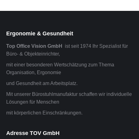
Ergonomie & Gesundheit
Top Office Vision GmbH
ist seit 1974 Ihr Spezialist für
Büro- & Objekteinrichter,
mit einer besonderen Wertschätzung zum Thema
Organisation, Ergonomie
und Gesundheit am Arbeitsplatz.
Mit unserer Bürostuhlmanufaktur schaffen wir individuelle
Lösungen für Menschen
mit körperlichen Einschränkungen.
Adresse TOV GmbH