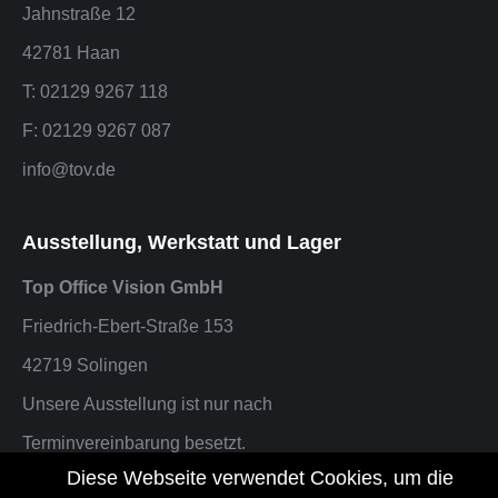
Jahnstraße 12
42781 Haan
T: 02129 9267 118
F: 02129 9267 087
info@tov.de
Ausstellung, Werkstatt und Lager
Top Office Vision GmbH
Friedrich-Ebert-Straße 153
42719 Solingen
Unsere Ausstellung ist nur nach
Terminvereinbarung besetzt.
Diese Webseite verwendet Cookies, um die
F: 02129 9267 087 oder info@tov.de