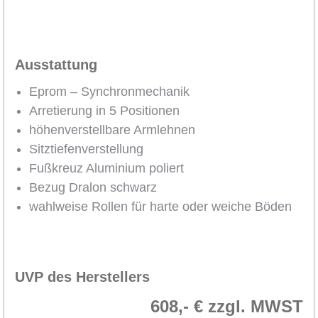
Ausstattung
Eprom – Synchronmechanik
Arretierung in 5 Positionen
höhenverstellbare Armlehnen
Sitztiefenverstellung
Fußkreuz Aluminium poliert
Bezug Dralon schwarz
wahlweise Rollen für harte oder weiche Böden
UVP des Herstellers
608,- € zzgl. MWST